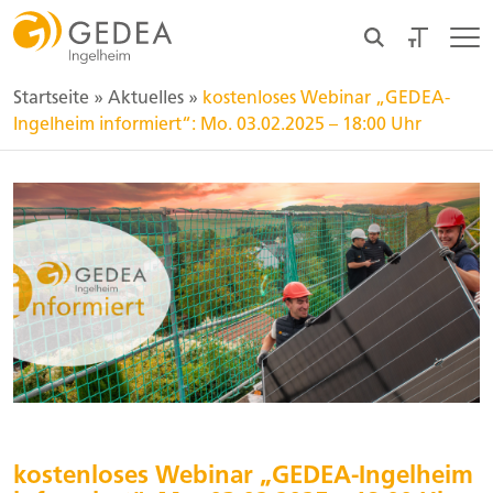
Startseite
»
Aktuelles
»
kostenloses Webinar „GEDEA-
Ingelheim informiert“: Mo. 03.02.2025 – 18:00 Uhr
kostenloses Webinar „GEDEA-Ingelheim