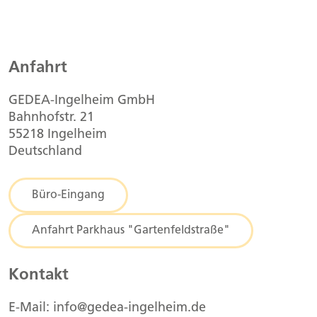
notwendig. […]
Anfahrt
GEDEA-Ingelheim GmbH
Bahnhofstr. 21
55218 Ingelheim
Deutschland
Büro-Eingang
Anfahrt Parkhaus "Gartenfeldstraße"
Kontakt
E-Mail: info@gedea-ingelheim.de