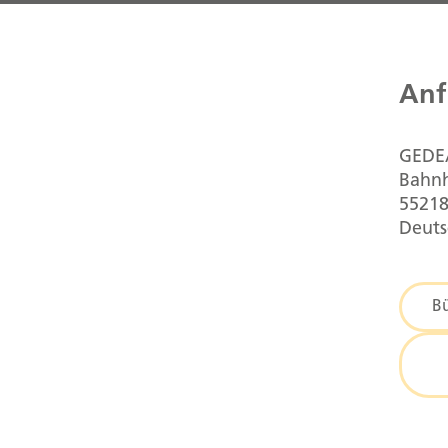
Anf
GEDE
Bahnh
55218
Deuts
B