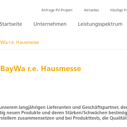
Anfrage PV-Projekt
Aktuelles
Häufige F
Startseite
Unternehmen
Leistungsspektrum
yWa r.e. Hausmesse
 BayWa r.e. Hausmesse
unserem langjährigen Lieferanten und Geschäftspartner, der
etig neuen Produkte und deren Stärken/Schwächen bestmö
Herstellern zusammensetzen und bei Produkttests, die Qualit