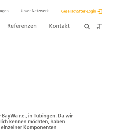
ragen
Unser Netzwerk
Gesellschafter-Login
Referenzen
Kontakt
 BayWa r.e., in Tübingen. Da wir
glich kennen möchten, haben
ät einzelner Komponenten