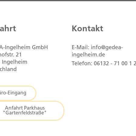
ahrt
Kontakt
A-Ingelheim GmbH
E-Mail: info@gedea-
ofstr. 21
ingelheim.de
 Ingelheim
Telefon: 06132 - 71 00 1 
chland
üro-Eingang
Anfahrt Parkhaus
"Gartenfeldstraße"