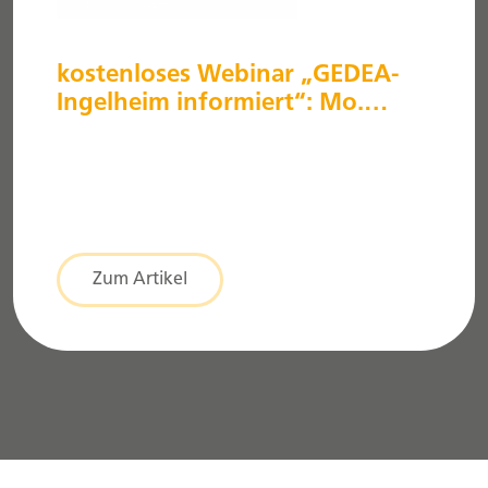
kostenloses Webinar „GEDEA-
Ingelheim informiert“: Mo.
04.11.2024 – 18:00 Uhr
Zum Artikel