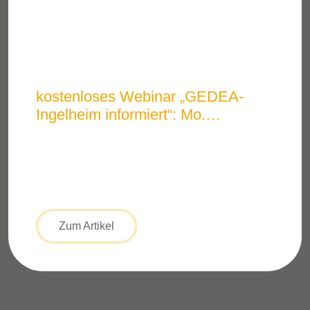
kostenloses Webinar „GEDEA-
Ingelheim informiert“: Mo.
02.03.2026 – 18:00 Uhr
Zum Artikel