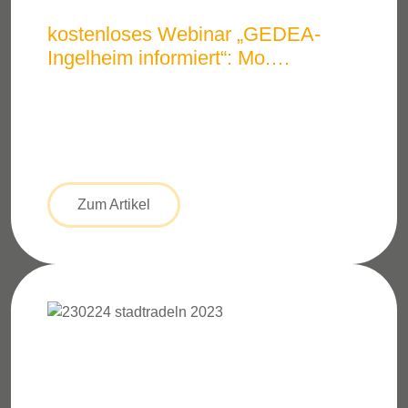
kostenloses Webinar „GEDEA-
Ingelheim informiert“: Mo.
02.06.2025 – 18:00 Uhr
Zum Artikel