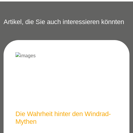
Artikel, die Sie auch interessieren könnten
Die Wahrheit hinter den Windrad-
Mythen