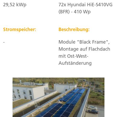
29,52 kWp
72x Hyundai HiE-S410VG
(BFR) - 410 Wp
Stromspeicher:
Beschreibung:
-
Module "Black Frame",
Montage auf Flachdach
mit Ost-West-
Aufständerung